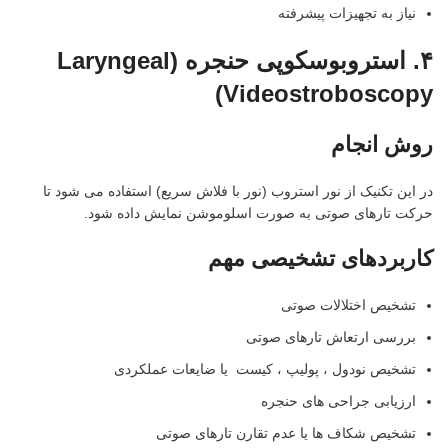
نیاز به تجهیزات پیشرفته
۴
.
استروبوسکوپی حنجره
(Laryngeal
Videostroboscopy)
روش انجام
در این تکنیک از نور استروب (نور با فلاش سریع) استفاده می شود تا
حرکت تارهای صوتی به صورت اسلوموشن نمایش داده شود.
کاربردهای تشخیصی مهم
تشخیص اختلالات صوتی
بررسی ارتعاش تارهای صوتی
تشخیص نودول ، پولیپ ، کیست یا ضایعات عملکردی
ارزیابی جراحی های حنجره
تشخیص شکاف ها یا عدم تقارن تارهای صوتی