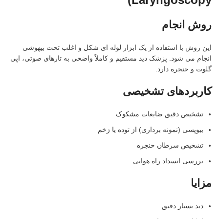
روش انجام
این روش با استفاده از یک ابزار لوله ای شکل و اغلب تحت بیهوشی
انجام می شود. پزشک دید مستقیم و کاملاً واضحی به تارهای صوتی، اپی
گلوت و حنجره دارد.
کاربردهای تشخیصی
تشخیص دقیق ضایعات مشکوک
بیوپسی (نمونه برداری) از توده یا زخم
تشخیص سرطان حنجره
بررسی انسداد راه هوایی
مزایا
دید بسیار دقیق