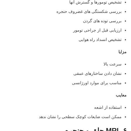
تشخیص تومورها و گسترش آنها
بررسی شکستگی های غضروف حنجره
بررسی توده های گردن
ارزیابی قبل از جراحی تومور
تشخیص انسداد راه هوایی
مزایا
سرعت بالا
نشان دادن ساختارهای عمقی
مناسب برای موارد اورژانسی
معایب
استفاده از اشعه
ممکن است ضایعات کوچک سطحی را نشان ندهد
۶
. MRI
حلق و حنجره