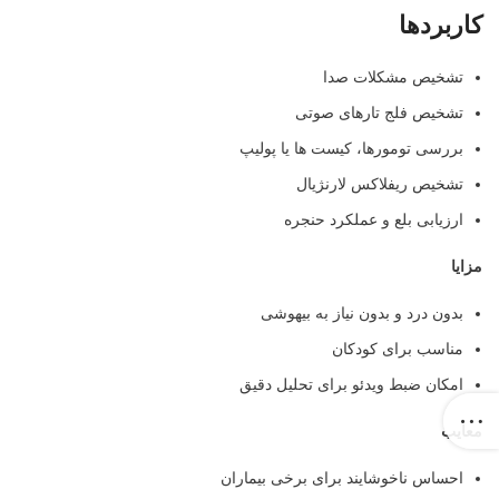
کاربردها
تشخیص مشکلات صدا
تشخیص فلج تارهای صوتی
بررسی تومورها، کیست ها یا پولیپ
تشخیص ریفلاکس لارنژیال
ارزیابی بلع و عملکرد حنجره
مزایا
بدون درد و بدون نیاز به بیهوشی
مناسب برای کودکان
امکان ضبط ویدئو برای تحلیل دقیق
معایب
احساس ناخوشایند برای برخی بیماران