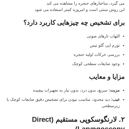
می گیرد، ساختارهای حنجره را مشاهده می کند.
این روش سنتی است و امروزه کمتر استفاده می شود.
برای تشخیص چه چیزهایی کاربرد دارد؟
التهاب تارهای صوتی
تورم اپی گلو تیس
بررسی حرکات اولیه حنجره
وجود ضایعات سطحی کوچک
مزایا و معایب
مزیت
:
سریع، بدون درد، بدون نیاز به تجهیزات پیچیده
عیب
:
دید محدود، مناسب نبودن برای تشخیص دقیق ضایعات کوچک یا
زیرسطحی
۲
.
لارنگوسکوپی مستقیم
(Direct
Laryngoscopy)