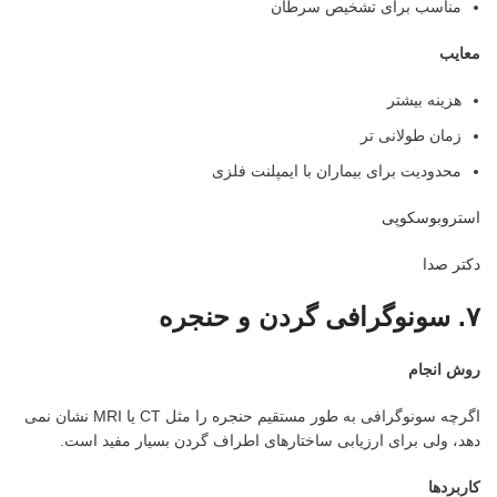
مناسب برای تشخیص سرطان
معایب
هزینه بیشتر
زمان طولانی تر
محدودیت برای بیماران با ایمپلنت فلزی
استروبوسکوپی
دکتر صدا
۷
.
سونوگرافی گردن و حنجره
روش انجام
اگرچه سونوگرافی به طور مستقیم حنجره را مثل CT یا MRI نشان نمی
دهد، ولی برای ارزیابی ساختارهای اطراف گردن بسیار مفید است.
کاربردها