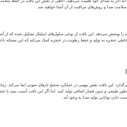
د، اما اگر به صدای خود اهمیت می‌دهید، آگاهی از نقش این بافت در حفظ سلا
لامت صدا و روش‌های مراقبت از آن آشنا خواهید شد.
ا پوشش می‌دهد. این بافت از نوعی سلول‌های اپیتلیال تشکیل شده که از آس
خاطی حنجره به تولید و حفظ رطوبت در حنجره کمک می‌کند که این مسئله با
گذارد. این بافت نقش مهمی در عملکرد صحیح تارهای صوتی ایفا می‌کند. زمان
ور طبیعی و بدون فشار اضافی تولید کنید. اما اگر این بافت آسیب ببیند یا خ
دادن توانایی تولید صدا به وجود آید.