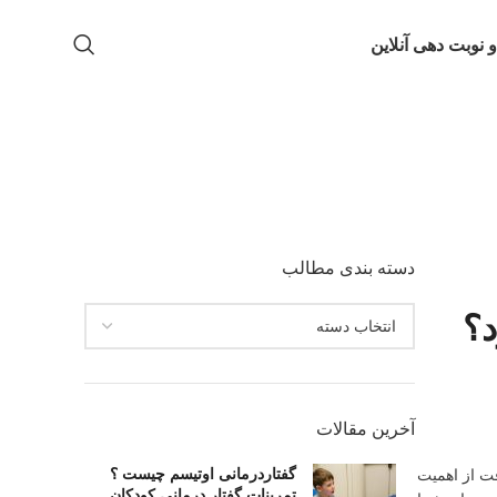
و نوبت دهی آنلاین
دسته بندی مطالب
؟
آخرین مقالات
گفتاردرمانی اوتیسم چیست ؟
ت از اهمیت
تمرینات گفتار درمانی کودکان