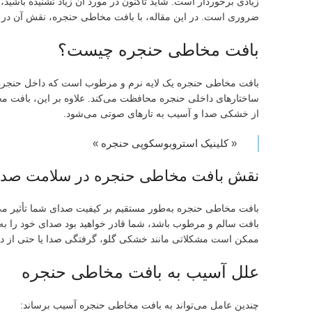
زیادی برخوردار است. شاید تاکنون در مورد آن زیاد نشنیده باشی
ضروری است. در این مقاله، با بافت مخاطی حنجره، نقش آن در س
بافت مخاطی حنجره چیست؟
بافت مخاطی حنجره یک لایه نرم و مرطوب است که داخل حنجره ر
ساختارهای داخلی حنجره محافظت می‌کند. علاوه بر این، بافت م
از خشکی صدا و آسیب به تارهای صوتی می‌شود.
«
کلینیک استروبوسکوپی حنجره
»
نقش بافت مخاطی حنجره در سلامت صدا
بافت مخاطی حنجره به‌طور مستقیم بر کیفیت صدای شما تأثیر می‌
بافت سالم و مرطوب باشد، شما قادر خواهید بود صدای خود را به‌ط
ممکن است مشکلاتی مانند خشکی گلو، گرفتگی صدا یا حتی از دست 
علل آسیب به بافت مخاطی حنجره
چندین عامل می‌تواند به بافت مخاطی حنجره آسیب برساند: