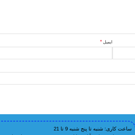
*
ایمیل
ساعت کاری: شنبه تا پنج شنبه 9 تا 21