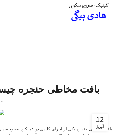
بافت مخاطی حنجره چیست
من
12
آوریل
بافت مخاطی حنجره یکی از اجزای کلیدی در عملکرد صحیح صدای م