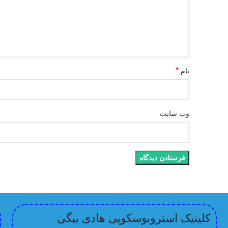
*
نام
وب‌ سایت
کلینیک استروبوسکوپی هادی بیگی