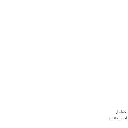
 عوامل
آب، اجتناب