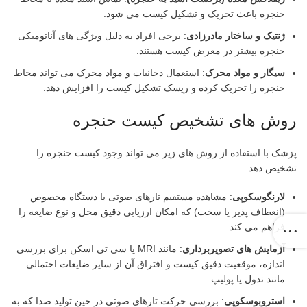
حنجره باعث تحریک و تشکیل کیست می شود.
ژنتیک و ساختار مادرزادی
: برخی افراد به دلیل ویژگی های آناتومیکی
حنجره بیشتر در معرض کیست هستند.
سیگار و مواد محرک
: استعمال دخانیات و مواد محرک می تواند مخاط
حنجره را تحریک کرده و ریسک تشکیل کیست را افزایش دهد.
روش های تشخیص کیست حنجره
پزشک با استفاده از روش های زیر می تواند وجود کیست حنجره را
تشخیص دهد:
لارنگوسکوپی
: مشاهده مستقیم تارهای صوتی با دستگاه مخصوص
(انعطاف پذیر یا سخت) که امکان ارزیابی دقیق محل و نوع ضایعه را
فراهم می کند.
آزمایش های تصویربرداری
: مانند MRI یا سی تی اسکن برای بررسی
اندازه، موقعیت دقیق کیست و افتراق آن از سایر ضایعات احتمالی
مانند ندول یا پولیپ.
استروبوسکوپی
: بررسی حرکت تارهای صوتی در حین تولید صدا که به