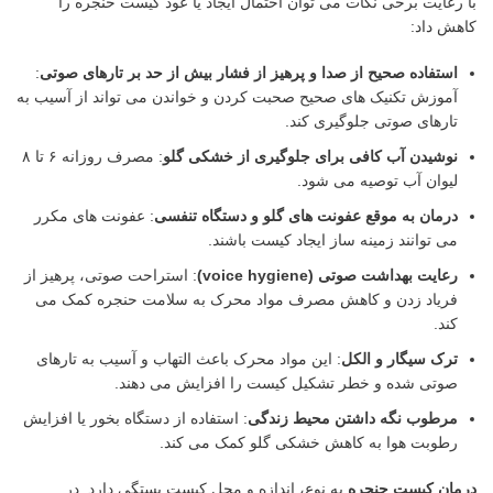
با رعایت برخی نکات می توان احتمال ایجاد یا عود کیست حنجره را
کاهش داد:
استفاده صحیح از صدا و پرهیز از فشار بیش از حد بر تارهای صوتی
:
آموزش تکنیک های صحیح صحبت کردن و خواندن می تواند از آسیب به
تارهای صوتی جلوگیری کند.
نوشیدن آب کافی برای جلوگیری از خشکی گلو
: مصرف روزانه ۶ تا ۸
لیوان آب توصیه می شود.
درمان به موقع عفونت های گلو و دستگاه تنفسی
: عفونت های مکرر
می توانند زمینه ساز ایجاد کیست باشند.
رعایت بهداشت صوتی
(voice hygiene)
: استراحت صوتی، پرهیز از
فریاد زدن و کاهش مصرف مواد محرک به سلامت حنجره کمک می
کند.
ترک سیگار و الکل
: این مواد محرک باعث التهاب و آسیب به تارهای
صوتی شده و خطر تشکیل کیست را افزایش می دهند.
مرطوب نگه داشتن محیط زندگی
: استفاده از دستگاه بخور یا افزایش
رطوبت هوا به کاهش خشکی گلو کمک می کند.
درمان کیست حنجره
به نوع، اندازه و محل کیست بستگی دارد. در