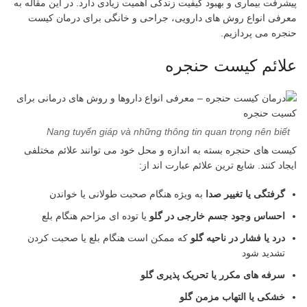
پیشرفت بیماری و بهبود کیفیت زندگی اهمیت زیادی دارد. در این مقاله به
معرفی انواع روش های دارویی، جراحی و خانگی برای درمان کیست
حنجره می پردازیم.
علائم کیست حنجره
Nang tuyến giáp và những thông tin quan trọng nên biết
کیست های حنجره بسته به اندازه و محل خود می توانند علائم مختلفی
ایجاد کنند. شایع ترین علائم عبارت اند از:
گرفتگی یا تغییر صدا
به ویژه هنگام صحبت طولانی یا خواندن
احساس وجود جسم خارجی در گلو
یا توده ای مزاحم هنگام بلع
درد یا فشار در ناحیه گلو
که ممکن است هنگام بلع یا صحبت کردن
تشدید شود
سرفه های مکرر یا تحریک پذیری گلو
خشکی یا التهاب مزمن گلو