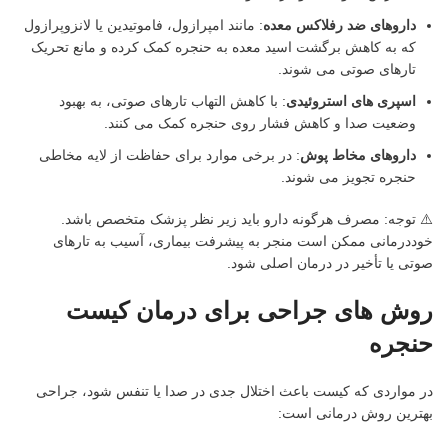
داروهای ضد رفلاکس معده
: مانند امپرازول، فاموتیدین یا لانزوپرازول
که به کاهش برگشت اسید معده به حنجره کمک کرده و مانع تحریک
تارهای صوتی می شوند.
اسپری های استروئیدی
: با کاهش التهاب تارهای صوتی، به بهبود
وضعیت صدا و کاهش فشار روی حنجره کمک می کنند.
داروهای مخاط پوش
: در برخی موارد برای حفاظت از لایه مخاطی
حنجره تجویز می شوند.
⚠️ توجه: مصرف هرگونه دارو باید زیر نظر پزشک متخصص باشد.
خوددرمانی ممکن است منجر به پیشرفت بیماری، آسیب به تارهای
صوتی یا تأخیر در درمان اصلی شود.
روش های جراحی برای درمان کیست
حنجره
در مواردی که کیست باعث اختلال جدی در صدا یا تنفس شود، جراحی
بهترین روش درمانی است: