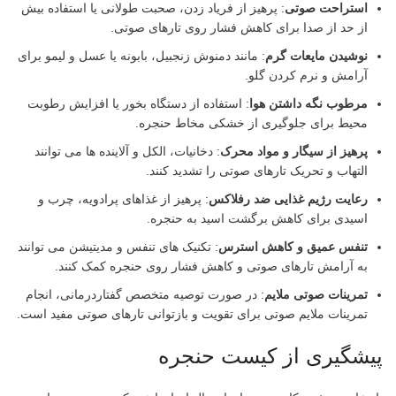
استراحت صوتی
: پرهیز از فریاد زدن، صحبت طولانی یا استفاده بیش
از حد از صدا برای کاهش فشار روی تارهای صوتی.
نوشیدن مایعات گرم
: مانند دمنوش زنجبیل، بابونه یا عسل و لیمو برای
آرامش و نرم کردن گلو.
مرطوب نگه داشتن هوا
: استفاده از دستگاه بخور یا افزایش رطوبت
محیط برای جلوگیری از خشکی مخاط حنجره.
پرهیز از سیگار و مواد محرک
: دخانیات، الکل و آلاینده ها می توانند
التهاب و تحریک تارهای صوتی را تشدید کنند.
رعایت رژیم غذایی ضد رفلاکس
: پرهیز از غذاهای پرادویه، چرب و
اسیدی برای کاهش برگشت اسید به حنجره.
تنفس عمیق و کاهش استرس
: تکنیک های تنفس و مدیتیشن می توانند
به آرامش تارهای صوتی و کاهش فشار روی حنجره کمک کنند.
تمرینات صوتی ملایم
: در صورت توصیه متخصص گفتاردرمانی، انجام
تمرینات ملایم صوتی برای تقویت و بازتوانی تارهای صوتی مفید است.
پیشگیری از کیست حنجره