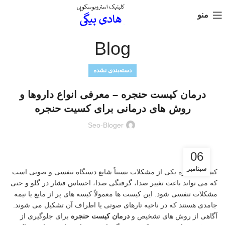
منو
Blog
دسته‌بندی نشده
درمان کیست حنجره – معرفی انواع داروها و
روش های درمانی برای کسیت حنجره
Seo-Bloger
06
سپتامبر
کیست حنجره یکی از مشکلات نسبتاً شایع دستگاه تنفسی و صوتی است
که می تواند باعث تغییر صدا، گرفتگی صدا، احساس فشار در گلو و حتی
مشکلات تنفسی شود. این کیست ها معمولاً کیسه های پر از مایع یا نیمه
جامدی هستند که در ناحیه تارهای صوتی یا اطراف آن تشکیل می شوند.
آگاهی از روش های تشخیص و
درمان کیست حنجره
برای جلوگیری از