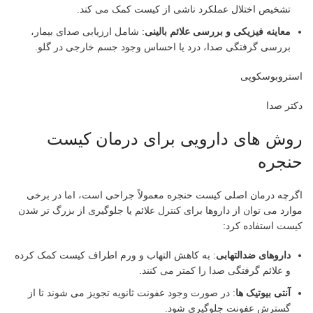
تشخیص اختلال عملکرد ناشی از کیست کمک می کند.
معاینه فیزیکی و بررسی علائم بالینی
: شامل ارزیابی صدای بیمار،
بررسی گرفتگی صدا، درد یا احساس وجود جسم خارجی در گلو.
استروبوسکوپی
دکتر صدا
روش های دارویی برای درمان کیست
حنجره
اگرچه درمان اصلی کیست حنجره معمولاً جراحی است، اما در برخی
موارد می توان از داروها برای کنترل علائم یا جلوگیری از بزرگ تر شدن
کیست استفاده کرد:
داروهای ضدالتهابی
: به کاهش التهاب و ورم اطراف کیست کمک کرده
و علائم گرفتگی صدا را کمتر می کنند.
آنتی بیوتیک ها
: در صورت وجود عفونت ثانویه تجویز می شوند تا از
گسترش عفونت جلوگیری شود.