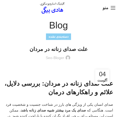
منو
Blog
دسته‌بندی نشده
علت صدای زنانه در مردان
Seo-Bloger
04
آگوست
علت صدای زنانه در مردان: بررسی دلایل،
علائم و راهکارهای درمان
صدای انسان یکی از ویژگی های بارز در شناخت جنسیت و شخصیت فرد
است. هنگامی که
صدای یک مرد بیشتر شبیه صدای زنانه باشد
، ممکن
است این مسئله برای برخی افراد نگران کننده یا ناراحت کننده شود. در