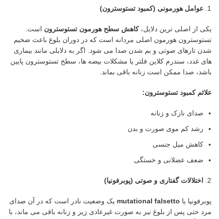
عوامل هورمونی (کمبود تستوسترون)
یکی از اصلی ترین دلایل،
کاهش سطح هورمون تستوسترون
است.
تستوسترون هورمون اصلی مردانه است که در دوران بلوغ باعث ضخیم
شدن تارهای صوتی و بم شدن صدا می شود. اگر به دلایلی مانند بیماری
های غدد، سندرم کلاین فلتر یا مشکلات بیضه ها، سطح تستوسترون پایین
باشد، صدا ممکن است زنانه باقی بماند.
علائم کمبود تستوسترون
:
صدای نازک و زنانه
رشد کم موی صورت و بدن
کاهش میل جنسی
ضعف عضلانی و خستگی
اختلالات گفتاری و صوتی (پوبرفونیا)
پوبرفونیا یا
mutational falsetto
یک وضعیت نادر است که در آن صدای
مرد حتی پس از بلوغ نیز به صورت غیرعادی زیر و زنانه باقی می ماند، با