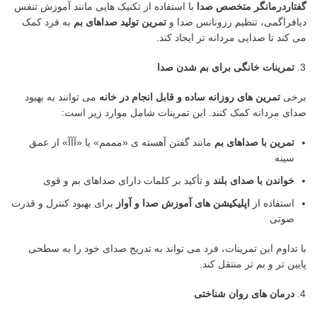
گفتاردرمانگر متخصص صدا
با استفاده از تکنیک هایی مانند آموزش تنفس
دیافراگمی، تنظیم رزونانس صدا و
تمرین تولید صداهای بم
به فرد کمک
می کند تا صدایی مردانه تر ایجاد کند.
تمرینات خانگی برای بم شدن صدا
برخی
تمرین های روزانه ساده و قابل انجام در خانه
می توانند به بهبود
صدای مردانه کمک کنند. این تمرینات شامل موارد زیر است:
تمرین با صداهای بم
مانند گفتن آهسته ی «مممم» یا «آآآ» از عمق
سینه
خواندن با صدای بلند
و تأکید بر کلمات دارای صداهای بم و قوی
استفاده از
اپلیکیشن های آموزش صدا و آواز
برای بهبود کنترل و قدرت
صوتی
با تداوم این تمرینات، فرد می تواند به تدریج صدای خود را به سطحی
پایین تر و بم تر منتقل کند.
درمان های روان شناختی