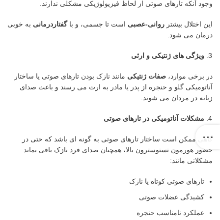
وجود آنکه تارهای صوتی از لحاظ فیزیولوژیکی مشکلی ندارند.
این اختلال بیشتر
روانی-عصبی
است تا جسمی، و با
گفتاردرمانی
به خوبی
درمان می شود.
ویژگی های ژنتیکی و ارثی
در برخی موارد،
صفات ژنتیکی
مانند نازک بودن تارهای صوتی یا ساختار
آناتومیکی گلو و حنجره از پدر یا مادر به ارث می رسند و باعث صدای
زنانه در مردان می شوند.
مشکلات آناتومیکی در تارهای صوتی
گاهی ممکن است ساختار تارهای صوتی به گونه ای باشد که حتی در
حضور هورمون تستوسترون بالا، همچنان صدای فرد نازک باقی بماند.
مشکلاتی مانند:
تارهای صوتی کوتاه یا نازک
کشیدگی عضلات صوتی
عملکرد نامناسب حنجره