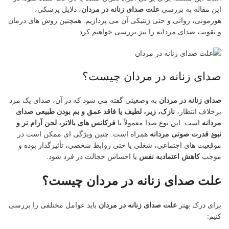
این مقاله به بررسی
علت صدای زنانه در مردان
، دلایل پزشکی،
هورمونی، روانی و حتی ژنتیکی آن می پردازیم. همچنین روش های درمان
و تقویت صدای مردانه را نیز بررسی خواهیم کرد.
صدای زنانه در مردان چیست؟
صدای زنانه در مردان
به وضعیتی گفته می شود که در آن، صدای یک مرد
برخلاف انتظار،
نازک، زیر، لطیف یا فاقد عمق و بم بودن طبیعی صدای
مردانه
است. این نوع صدا معمولاً با
فرکانس های بالاتر، لحن آرام تر و
نبودِ قدرت صوتی مردانه
همراه است. چنین ویژگی ای ممکن است در
موقعیت های اجتماعی، شغلی یا حتی روابط شخصی، تأثیرگذار بوده و
موجب
کاهش اعتمادبه نفس
یا احساس خجالت در فرد شود.
علت صدای زنانه در مردان چیست؟
برای درک بهتر
علت صدای زنانه در مردان
باید عوامل مختلفی را بررسی
کنیم: