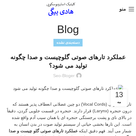
منو
Blog
دسته‌بندی نشده
عملکرد تارهای صوتی گلوچیست و صدا چگونه
تولید می شود؟
Seo-Bloger
13
مه
تارهای صوتی (Vocal Cords) دو چین عضلانی انعطاف پذیر هستند که
درون حنجره (Larynx) قرار دارند. حنجره در قسمت جلویی گردن، دقیقاً
در بالای نای و پشت برجستگی حنجره ای یا همان سیب آدم واقع شده
است. این تارها بخشی حیاتی از سیستم تولید صوت در بدن انسان به
شمار می آیند. فهم دقیق اینکه
عملکرد تارهای صوتی گلو چیست و صدا