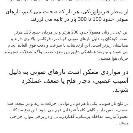
از منظر فیزیولوژیکی، هر بار که صحبت می کنیم، تارهای
صوتی حدود 100 تا 300 بار در ثانیه می لرزند.
این عدد در زنان معمولاً حدود 200 هرتز و در مردان حدود 125 هرتز
است. کودکان به دلیل تارهای صوتی کوتاه تر، فرکانس بالاتری دارند و
صدایشان زیرتر است. این ارتعاشات با سرعت و دقت فوق العاده انجام
می شوند و نیازمند هماهنگی دقیق بین مغز، عصب واگ، عضلات حنجره و
جریان هوا هستند.
در مواردی ممکن است تارهای صوتی به دلیل
آسیب عصبی، دچار فلج یا ضعف عملکرد
شوند.
در فلج تار صوتی، یکی یا هر دو تار توانایی حرکت ندارند و در نتیجه، صدا
ضعیف، نفس دار و گاهی کاملاً غیرقابل فهم می شود. این نوع مشکلات
معمولاً نیازمند مداخله پزشکی، گفتاردرمانی و در برخی موارد جراحی
هستند.