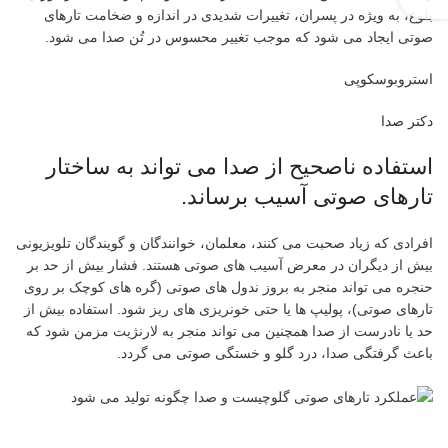
بلوغ، به ویژه در پسران، تغییرات شدیدی در اندازه و ضخامت تارهای
صوتی ایجاد می شود که موجب تغییر محسوس در تُن صدا می شود.
استروبوسکوپی
دکتر صدا
استفاده ناصحیح از صدا می تواند به ساختار
تارهای صوتی آسیب برساند.
افرادی که زیاد صحبت می کنند، معلمان، خوانندگان و گویندگان تلویزیونی
بیش از دیگران در معرض آسیب های صوتی هستند. فشار بیش از حد بر
حنجره می تواند منجر به بروز ندول های صوتی (گره های کوچک بر روی
تارهای صوتی)، پولیپ ها یا حتی خونریزی های ریز شود. استفاده بیش از
حد یا نادرست از صدا همچنین می تواند منجر به لارنژیت مزمن شود که
باعث گرفتگی صدا، درد گلو و خستگی صوتی می گردد.