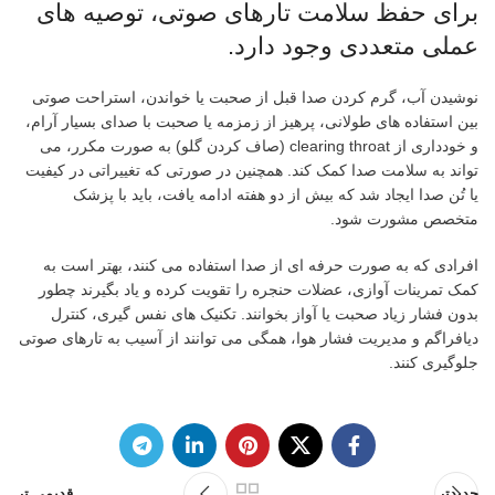
برای حفظ سلامت تارهای صوتی، توصیه های
عملی متعددی وجود دارد.
نوشیدن آب، گرم کردن صدا قبل از صحبت یا خواندن، استراحت صوتی
بین استفاده های طولانی، پرهیز از زمزمه یا صحبت با صدای بسیار آرام،
و خودداری از clearing throat (صاف کردن گلو) به صورت مکرر، می
تواند به سلامت صدا کمک کند. همچنین در صورتی که تغییراتی در کیفیت
یا تُن صدا ایجاد شد که بیش از دو هفته ادامه یافت، باید با پزشک
متخصص مشورت شود.
افرادی که به صورت حرفه ای از صدا استفاده می کنند، بهتر است به
کمک تمرینات آوازی، عضلات حنجره را تقویت کرده و یاد بگیرند چطور
بدون فشار زیاد صحبت یا آواز بخوانند. تکنیک های نفس گیری، کنترل
دیافراگم و مدیریت فشار هوا، همگی می توانند از آسیب به تارهای صوتی
جلوگیری کنند.
جدیدتر
قدیمی تر