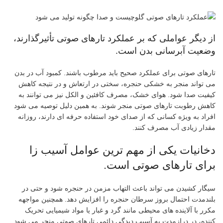
از دیگر عواملی که بر عملکرد تارهای صوتی تأثیرگذارند،
وضعیت آبرسانی بدن است.
تارهای صوتی برای عملکرد صحیح باید مرطوب باشند. کمبود آب در بدن
می تواند منجر به خشکی حنجره، سختی در ارتعاش و در نتیجه کاهش
کیفیت صدا شود. هوای خشک، مصرف کافئین و الکل نیز می توانند به
کاهش رطوبت تارهای صوتی منجر شوند. به همین دلیل توصیه می شود
افراد به ویژه کسانی که از صدای خود استفاده حرفه ای دارند، روزانه
مقدار زیادی آب مصرف کنند.
دخانیات یکی از مهم ترین عوامل آسیب زا
برای تارهای صوتی است.
سیگار کشیدن می تواند باعث التهاب مزمن در حنجره شود و حتی در
بلندمدت احتمال بروز سرطان حنجره را افزایش دهد. همچنین مواجهه
مکرر با آلاینده های محیطی مانند گرد و غبار یا مواد شیمیایی تحریک
کننده، در درازمدت به آسیب دیدگی دائمی تارهای صوتی منجر می شود.