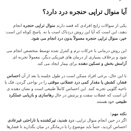
آیا منوال تراپی حنجره درد دارد؟
یکی از سوالات رایج افرادی که قصد دارند
منوال تراپی حنجره
انجام
دهند، این است که آیا این روش دردناک است یا نه. پاسخ کوتاه این است:
خیر، منوال تراپی حنجره معمولاً بدون درد انجام می شود
.
این روش درمانی با حرکات نرم و کنترل شده توسط متخصص انجام می
شود و برخلاف بسیاری از درمان های فیزیکی دیگر، معمولاً تجربه ای
آرامش بخش و تسکین دهنده
برای بیمار ایجاد می کند.
با این حال، برخی افراد ممکن است در طول جلسه یا بعد از آن
احساس
فشار، کشش یا مقدار کمی درد عضلانی موقتی
را در نواحی گردن، فک یا
ناحیه گلویی تجربه کنند. این احساس کاملاً طبیعی است و نشان دهنده ی
آن است که عضلات سفت و پرتنش در حال
رهاسازی و بازیابی عملکرد
طبیعی
خود هستند.
نکته مهم
:
اگر در حین انجام منوال تراپی،
درد شدید، تیرکشنده یا ناراحتی غیرعادی
احساس کردید، حتماً باید موضوع را با درمانگر در میان بگذارید تا فشارها