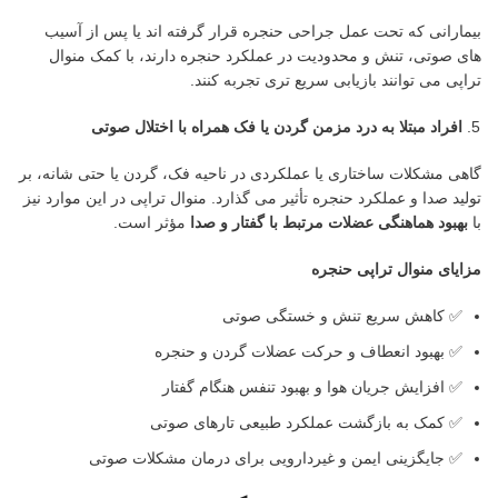
بیمارانی که تحت عمل جراحی حنجره قرار گرفته اند یا پس از آسیب
های صوتی، تنش و محدودیت در عملکرد حنجره دارند، با کمک منوال
تراپی می توانند بازیابی سریع تری تجربه کنند.
افراد مبتلا به درد مزمن گردن یا فک همراه با اختلال صوتی
گاهی مشکلات ساختاری یا عملکردی در ناحیه فک، گردن یا حتی شانه، بر
تولید صدا و عملکرد حنجره تأثیر می گذارد. منوال تراپی در این موارد نیز
با
بهبود هماهنگی عضلات مرتبط با گفتار و صدا
مؤثر است.
مزایای منوال تراپی حنجره
✅ کاهش سریع تنش و خستگی صوتی
✅ بهبود انعطاف و حرکت عضلات گردن و حنجره
✅ افزایش جریان هوا و بهبود تنفس هنگام گفتار
✅ کمک به بازگشت عملکرد طبیعی تارهای صوتی
✅ جایگزینی ایمن و غیردارویی برای درمان مشکلات صوتی