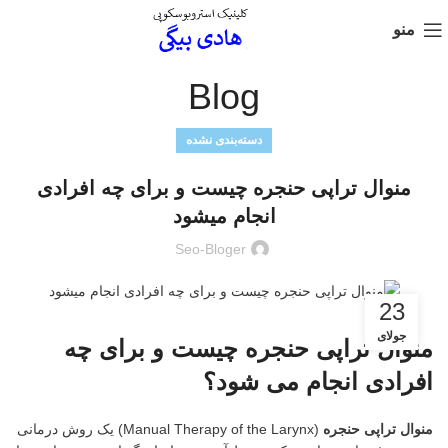
منو
Blog
دسته‌بندی نشده
منوال تراپی حنجره چیست و برای چه افرادی
انجام میشود
Seo-Bloger
23
جولای
منوال تراپی حنجره چیست و برای چه
افرادی انجام می شود؟
منوال تراپی حنجره
(Manual Therapy of the Larynx) یک روش درمانی