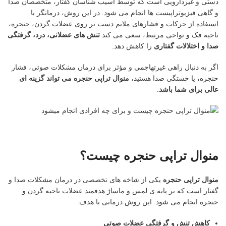
دستی و غیردارویی است که توسط آسیب شناسان گفتار، متخصصان صدا
و گاهی فیزیوتراپیست ها انجام می شود. در این روش، درمانگر با
استفاده از حرکات و فشارهای ملایم دست بر روی عضلات گردن، حنجره،
ناحیه فک و نواحی مرتبط، سعی می کند
تنش های عضلانی، درد، گرفتگی
صدا و اختلالات گفتاری
را کاهش دهد.
اگر به دنبال راهی غیرتهاجمی و مؤثر برای درمان مشکلات صوتی، فشار
حنجره، یا خستگی صدا هستید،
منوال تراپی حنجره می تواند گزینه ای
عالی برای شما باشد
.
منوال تراپی حنجره چیست؟
منوال تراپی حنجره
یکی از شاخه های تخصصی در درمان مشکلات صدا و
گفتار است که بر پایه ی لمس و ماساژ هدفمند عضلات ناحیه گردن و
حنجره انجام می شود. این روش درمانی با هدف:
کاهش تنش و گرفتگی عضلات صوتی