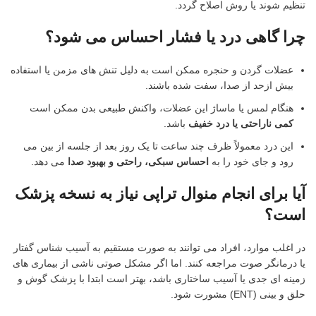
تنظیم شوند یا روش اصلاح گردد.
چرا گاهی درد یا فشار احساس می شود؟
عضلات گردن و حنجره ممکن است به دلیل تنش های مزمن یا استفاده
بیش ازحد از صدا، سفت شده باشند.
هنگام لمس یا ماساژ این عضلات، واکنش طبیعی بدن ممکن است
کمی ناراحتی یا درد خفیف
باشد.
این درد معمولاً ظرف چند ساعت تا یک روز بعد از جلسه از بین می
رود و جای خود را به
احساس سبکی، راحتی و بهبود صدا
می دهد.
آیا برای انجام منوال تراپی نیاز به نسخه پزشک
است؟
در اغلب موارد، افراد می توانند به صورت مستقیم به آسیب شناس گفتار
یا درمانگر صوت مراجعه کنند. اما اگر مشکل صوتی ناشی از بیماری های
زمینه ای جدی یا آسیب ساختاری باشد، بهتر است ابتدا با پزشک گوش و
حلق و بینی (ENT) مشورت شود.