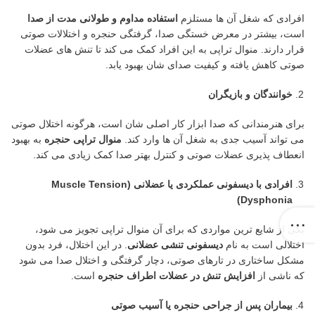
افرادی که شغل آن ها مستلزم
استفاده مداوم و طولانی مدت از صدا
است، بیشتر در معرض خستگی صدا، گرفتگی حنجره و اختلالات صوتی
قرار دارند. منوال تراپی به این افراد کمک می کند تا تنش های عضلات
صوتی کاهش یافته و کیفیت صدای شان بهبود یابد.
خوانندگان و بازیگران
برای هنرمندانی که صدا ابزار کار اصلی شان است، هرگونه اختلال صوتی
می تواند آسیب جدی به شغل آن ها وارد کند.
منوال تراپی حنجره
به بهبود
انعطاف پذیری عضلات صوتی و کنترل بهتر صدا کمک زیادی می کند.
افرادی با دیسفونی عملکردی یا عضلانی
(Muscle Tension
Dysphonia)
یکی از شایع ترین مواردی که برای آن منوال تراپی تجویز می شود،
اختلالی است به نام
دیسفونی تنشی عضلانی
. در این اختلال، فرد بدون
مشکل ساختاری در تارهای صوتی، دچار گرفتگی و اختلال صدا می شود
که ناشی از
افزایش تنش در عضلات اطراف حنجره
است.
بیماران پس از جراحی حنجره یا آسیب صوتی