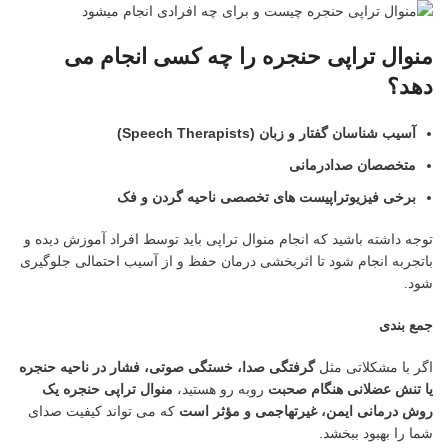
منوال تراپی حنجره را چه کسی انجام می
دهد؟
آسیب شناسان گفتار و زبان
(Speech Therapists)
متخصصان صدادرمانی
برخی فیزیوتراپیست های تخصصی ناحیه گردن و فک
توجه داشته باشید که انجام منوال تراپی باید توسط افراد آموزش دیده و
باتجربه انجام شود تا اثربخشی درمان حفظ و از آسیب احتمالی جلوگیری
شود.
جمع بندی
اگر با مشکلاتی مثل
گرفتگی صدا، خستگی صوتی، فشار در ناحیه حنجره
یا تنش عضلانی هنگام صحبت
روبه رو هستید،
منوال تراپی حنجره یک
روش درمانی ایمن، غیرتهاجمی و مؤثر است
که می تواند کیفیت صدای
شما را بهبود ببخشد.