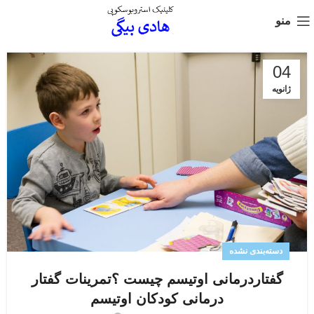
منو
04
ژانویه
دسته‌بندی نشده
گفتاردرمانی اوتیسم چیست ؟تمرینات گفتار
درمانی کودکان اوتیسم