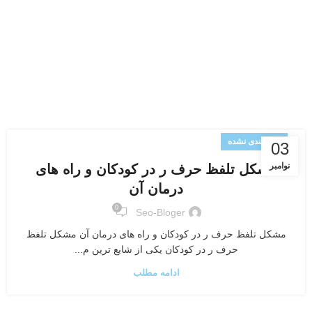
دسته‌بندی نشده
03
نوامبر
مشکل تلفظ حرف ر در کودکان و راه های
درمان آن
0
Seo-Bloger
مشکل تلفظ حرف ر در کودکان و راه های درمان آن مشکل تلفظ
حرف ر در کودکان یکی از شایع ترین م...
ادامه مطلب