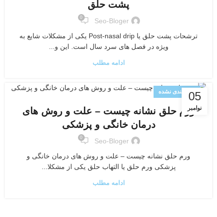
پشت حلق
0
Seo-Bloger
ترشحات پشت حلق یا Post-nasal drip یکی از مشکلات شایع به
ویژه در فصل های سرد سال است. این و...
ادامه مطلب
دسته‌بندی نشده
05
نوامبر
ورم حلق نشانه چیست – علت و روش های
درمان خانگی و پزشکی
0
Seo-Bloger
ورم حلق نشانه چیست – علت و روش های درمان خانگی و
پزشکی ورم حلق یا التهاب حلق یکی از مشکلا...
ادامه مطلب