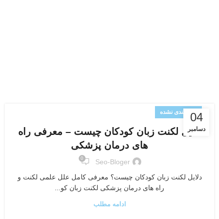
دسته‌بندی نشده
04
دسامبر
دلایل لکنت زبان کودکان چیست – معرفی راه
های درمان پزشکی
0
Seo-Bloger
دلایل لکنت زبان کودکان چیست؟ معرفی کامل علل علمی لکنت و
راه های درمان پزشکی لکنت زبان کو...
ادامه مطلب