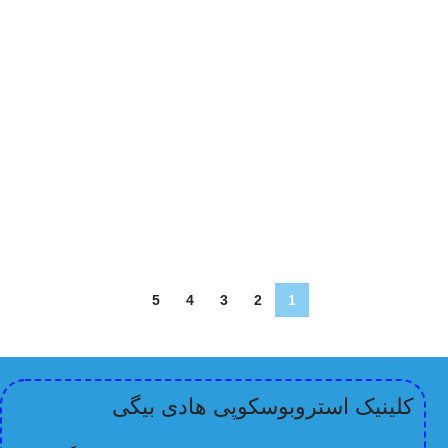
5
4
3
2
1
کلینیک استروبوسکوپی هادی بیگی