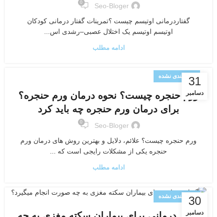
0
Seo-Bloger
گفتاردرمانی اوتیسم چیست ؟تمرینات گفتار درمانی کودکان
اوتیسم اوتیسم یک اختلال عصبی–رشدی اس...
ادامه مطلب
دسته‌بندی نشده
31
دسامبر
ورم حنجره چیست؟ نحوه درمان ورم حنجره؟
برای درمان ورم حنجره چه باید کرد
0
Seo-Bloger
ورم حنجره چیست؟ علائم، دلایل و بهترین روش های درمان ورم
حنجره یکی از مشکلات رایجی است که ...
ادامه مطلب
دسته‌بندی نشده
30
دسامبر
گفتار درمانی برای بیماران سکته مغزی به چه