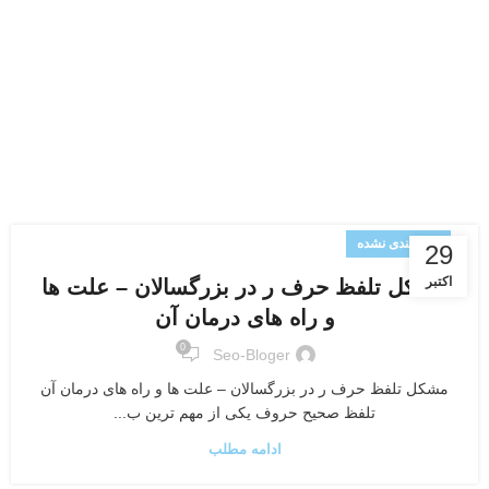
دسته‌بندی نشده
29
اکتبر
مشکل تلفظ حرف ر در بزرگسالان – علت ها
و راه های درمان آن
0
Seo-Bloger
مشکل تلفظ حرف ر در بزرگسالان – علت ها و راه های درمان آن
تلفظ صحیح حروف یکی از مهم ترین ب...
ادامه مطلب