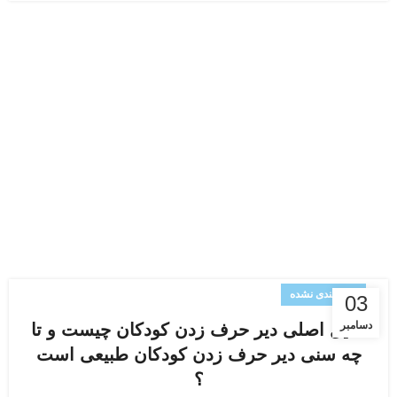
دسته‌بندی نشده
03
دسامبر
دلایل اصلی دیر حرف زدن کودکان چیست و تا
چه سنی دیر حرف زدن کودکان طبیعی است
؟