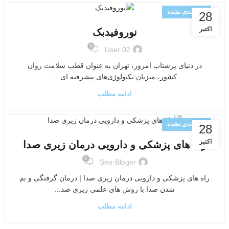
دسته‌بندی نشده
28
اکتبر
نوروفیدبک
0
User 02
در دنیای پرشتاب امروز، تهران به عنوان قطب سلامت روان
کشور، میزبان تکنولوژی‌های پیشرفته ای ...
ادامه مطلب
دسته‌بندی نشده
28
اکتبر
راه های پزشکی و دارویی درمان زیری صدا
0
Seo-Bloger
راه های پزشکی و دارویی درمان زیری صدا | درمان گرفتگی و بم
شدن صدا با روش های علمی زیری صد...
ادامه مطلب